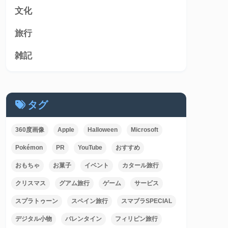
文化
旅行
雑記
タグ
360度画像
Apple
Halloween
Microsoft
Pokémon
PR
YouTube
おすすめ
おもちゃ
お菓子
イベント
カタール旅行
クリスマス
グアム旅行
ゲーム
サービス
スプラトゥーン
スペイン旅行
スマブラSPECIAL
デジタル小物
バレンタイン
フィリピン旅行