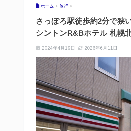
ホーム
旅行
さっぽろ駅徒歩約2分で狭
シントンR&Bホテル 札幌
2024年4月19日
2026年6月11日