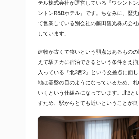
テル株式会社が運営している『ワシントン
ントンR&Bホテル』です。ちなみに、歴
て営業している別会社の藤田観光株式会社
しています。
建物が古くて狭いという弱点はあるものの
えて駅チカに宿泊できるという条件さえ揃
入っている『北3西2』という交差点に面
地は碁盤の目のようになっているため、札
いくという仕組みになっています。北3と
すため、駅からとても近いということが良