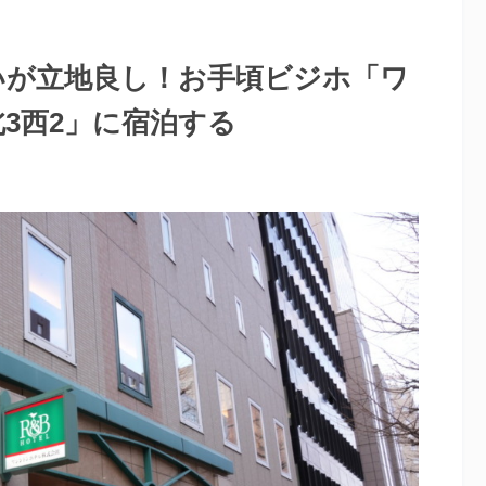
いが立地良し！お手頃ビジホ「ワ
北3西2」に宿泊する