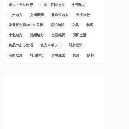
ポルトガル旅行
中国・四国地方
中部地方
九州地方
交通機関
北海道地方
台湾旅行
家電販売員Mr.Tの選択
宿泊施設
文具
料理
東北地方
沖縄地方
生活雑貨
羽田空港
良品のある生活
観光スポット
関東近郊
関西近郊
韓国旅行
食事施設
食品
飲料