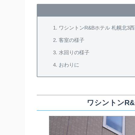
ワシントンR&Bホテル 札幌北3西
客室の様子
水回りの様子
おわりに
ワシントンR&