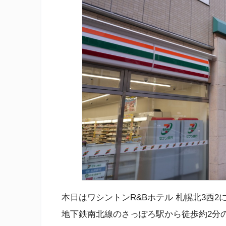
本日はワシントンR&Bホテル 札幌北3西2
地下鉄南北線のさっぽろ駅から徒歩約2分