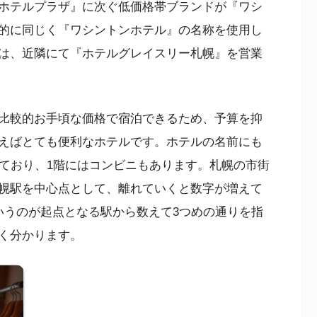
ホテルプラザ』に次ぐ低価格帯ブランドが『ワシ
史的に同じく『ワシントンホテル』の名称を使用し
は、近隣にて『ホテルグレイスリー札幌』を営業
比較的お手頃な価格で宿泊できるため、予算を抑
えばとても便利なホテルです。ホテルの名前にも
しており、1階にはコンビニもあります。札幌の市街
幌駅を中心点として、離れていくと数字が増えて
いうのが起点となる駅から数えて3つめの通りを指
く分かります。