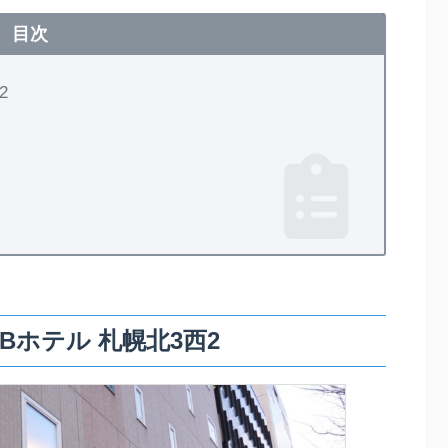
目次
2
Bホテル 札幌北3西2