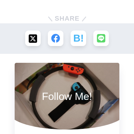
SHARE
Follow Me!