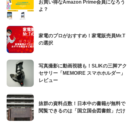
お買い得なAmazon Prime会員になろう
よ？
家電のプロがおすすめ！家電販売員Mr.T
の選択
写真撮影に動画視聴も！SLIKの三脚アク
セサリー「MEMOIRE スマホホルダー」
レビュー
抜群の資料点数！日本中の書籍が無料で
閲覧できるのは「国立国会図書館」だけ