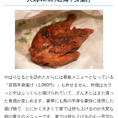
やはりなるとを訪れたからには看板メニューとなっている
『若鶏半身揚げ（1,080円）』も外せません。外側はカラ
ッと中はふっくらと揚げられていて、ざんぎとはまた違っ
た食感が楽しめます。豪華にも鳥の半身を豪快に使用した
揚げ物で、とにかく大きくて箸では持ち上げるのが大変な
程の重さのメニューです。箸では持ち上げるのも一苦労な