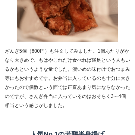
ざんぎ5個（800円）も注文してみました。1個あたりがか
なり大きめで、もはやこれだけ食べれば満足という人もい
るかもというような量でした。濃いめの味付けでおつまみ
等にもおすすめです。お弁当に入っているのも十分に大き
かったので個数という面では正直あまり気にならなかった
のですが、さんぎ弁当に入っているのはおそらく3～4個
相当という感じがしました。
人気No.1の若鶏半身揚げ