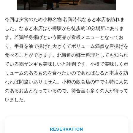
今回は夕食のため小樽名物 若鶏時代なると本店を訪れま
した。なると本店は小樽駅から徒歩約10分場所にありま
す。若鶏半身揚げという商品が看板メニューとなってお
り、半身を油で揚げた大きくてボリューム満点な唐揚げを
食べることができます。北海道の郷土料理としても知られ
ている鶏ザンギも美味しいと評判です。小樽で美味しくボ
リュームのあるものを食べたいのであればなると本店を訪
れれば間違いありません。小樽の飲食店の中でも特に人気
のあるお店となっているので、待合室も多くの人が待って
いました。
RESERVATION