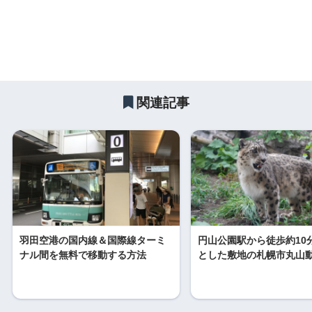
関連記事
羽田空港の国内線＆国際線ターミ
円山公園駅から徒歩約10
ナル間を無料で移動する方法
とした敷地の札幌市丸山