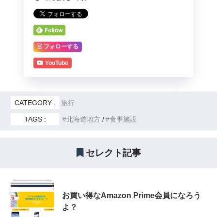
フォローする
YouTube
CATEGORY :
旅行
TAGS :
北海道地方
食事施設
セレクト記事
お買い得なAmazon Prime会員になろう
よ？