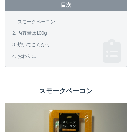
目次
スモークベーコン
内容量は100g
焼いてこんがり
おわりに
スモークベーコン