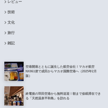
レビュー
技術
文化
旅行
雑記
空港開港とともに誕生した航空会社！マカオ航空
NX861便で成田からマカオ国際空港へ（2025年2月
版）
終電後の羽田空港から無料送迎！朝まで仮眠滞在でき
る「天然温泉平和島」を訪れる