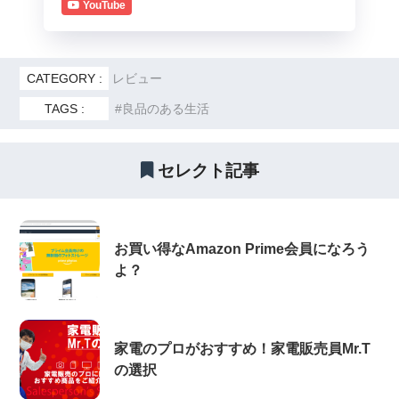
YouTube
CATEGORY :
レビュー
TAGS :
良品のある生活
セレクト記事
お買い得なAmazon Prime会員になろう
よ？
家電のプロがおすすめ！家電販売員Mr.T
の選択