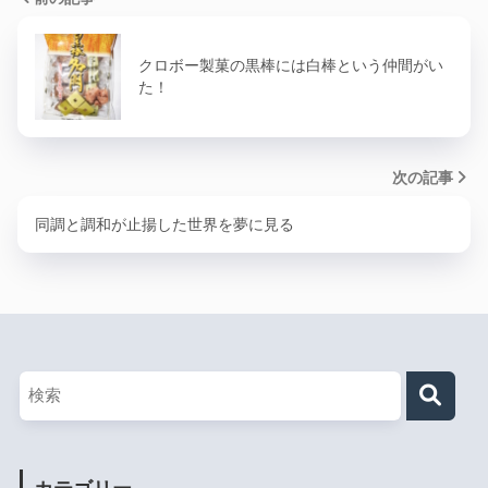
クロボー製菓の黒棒には白棒という仲間がい
た！
次の記事
同調と調和が止揚した世界を夢に見る