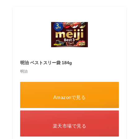
明治 ベストスリー袋 184g
明治
Amazonで見る
楽天市場で見る