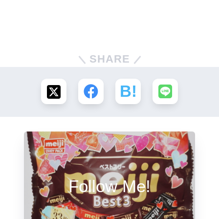
SHARE
Follow Me!