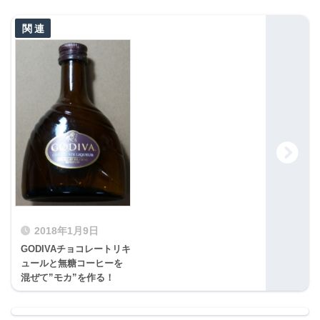
2018年1月9日
GODIVAチョコレートリキ
ュールと無糖コーヒーを
混ぜて”モカ”を作る！