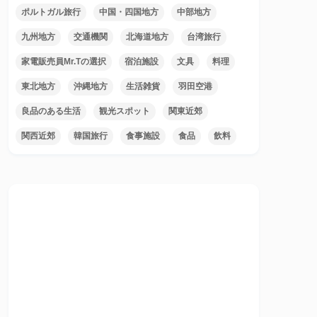
ポルトガル旅行
中国・四国地方
中部地方
九州地方
交通機関
北海道地方
台湾旅行
家電販売員Mr.Tの選択
宿泊施設
文具
料理
東北地方
沖縄地方
生活雑貨
羽田空港
良品のある生活
観光スポット
関東近郊
関西近郊
韓国旅行
食事施設
食品
飲料