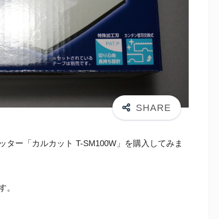
ター「カルカット T-SM100W」を購入してみま
す。