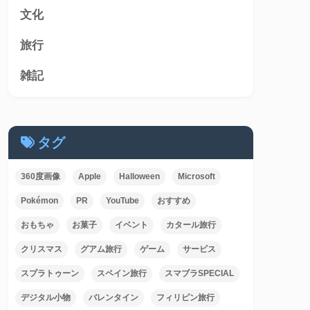
文化
旅行
雑記
タグ
360度画像
Apple
Halloween
Microsoft
Pokémon
PR
YouTube
おすすめ
おもちゃ
お菓子
イベント
カタール旅行
クリスマス
グアム旅行
ゲーム
サービス
スプラトゥーン
スペイン旅行
スマブラSPECIAL
デジタル小物
バレンタイン
フィリピン旅行