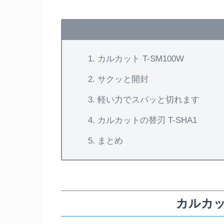
カルカット T-SM100W
サクッと開封
軽い力でスパッと切れます
カルカットの替刃 T-SHA1
まとめ
カルカット