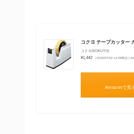
コクヨ テープカッター カル
コクヨ(KOKUYO)
¥1,442
（2026/07/02 14:59時点 |
Amazonで見