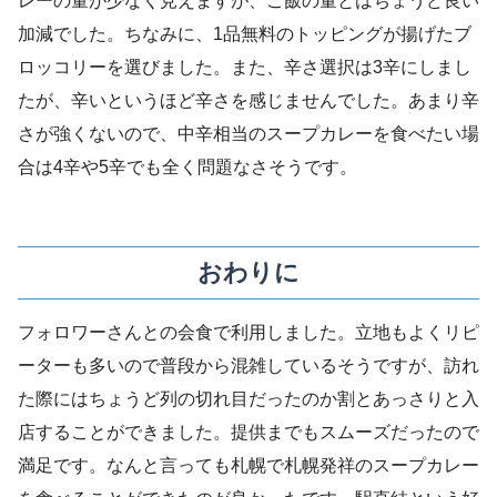
レーの量が少なく見えますが、ご飯の量とはちょうど良い
加減でした。ちなみに、1品無料のトッピングが揚げたブ
ロッコリーを選びました。また、辛さ選択は3辛にしまし
たが、辛いというほど辛さを感じませんでした。あまり辛
さが強くないので、中辛相当のスープカレーを食べたい場
合は4辛や5辛でも全く問題なさそうです。
おわりに
フォロワーさんとの会食で利用しました。立地もよくリピ
ーターも多いので普段から混雑しているそうですが、訪れ
た際にはちょうど列の切れ目だったのか割とあっさりと入
店することができました。提供までもスムーズだったので
満足です。なんと言っても札幌で札幌発祥のスープカレー