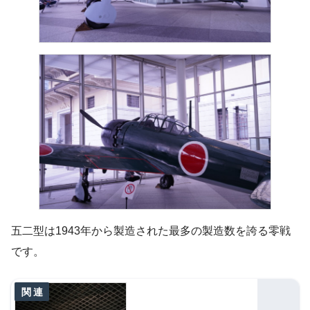
五二型は1943年から製造された最多の製造数を誇る零戦
です。