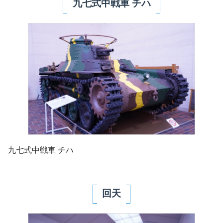
九七式中戦車 チハ
九七式中戦車 チハ
回天