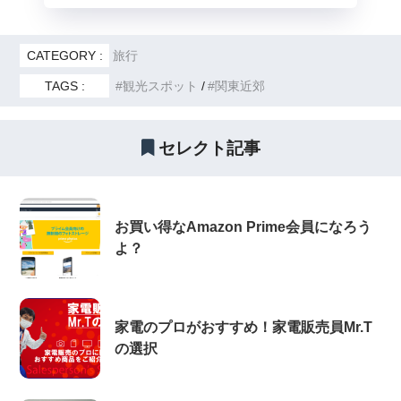
CATEGORY :
旅行
TAGS :
観光スポット
関東近郊
セレクト記事
お買い得なAmazon Prime会員になろう
よ？
家電のプロがおすすめ！家電販売員Mr.T
の選択