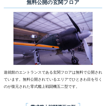
無料公開の玄関フロア
遊就館のエントランスである玄関フロアは無料で公開され
ています。無料公開されているエリアでひときわ目を引く
のが復元された零式艦上戦闘機五二型です。