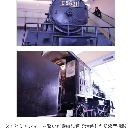
タイとミャンマーを繋いだ泰緬鉄道で活躍したC56型機関