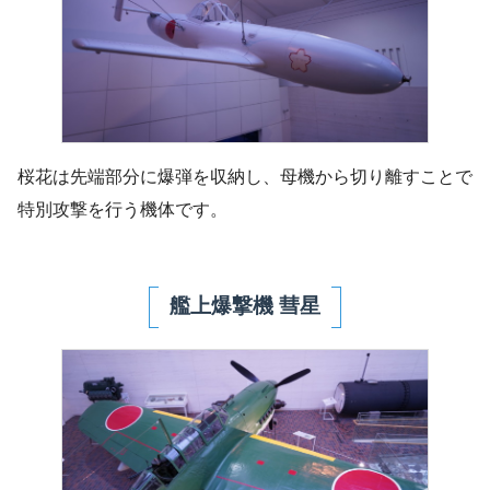
桜花は先端部分に爆弾を収納し、母機から切り離すことで
特別攻撃を行う機体です。
艦上爆撃機 彗星