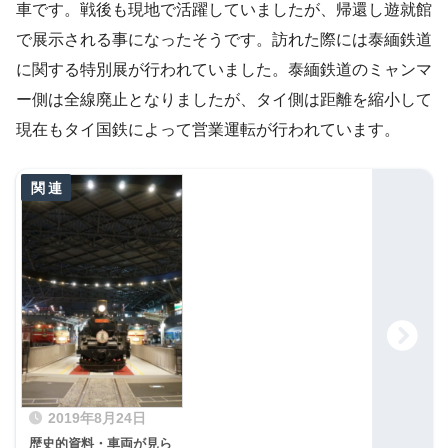
車です。戦後も現地で活躍していましたが、帰還し遊就館
で展示される事になったそうです。訪れた際には泰緬鉄道
に関する特別展が行われていました。泰緬鉄道のミャンマ
ー側は全線廃止となりましたが、タイ側は距離を縮小して
現在もタイ国鉄によって営業運転が行われています。
2019年8月24日
歴史的資料・車両が見ら