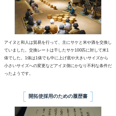
アイヌと和人は貿易を行って、主にサケと米や酒を交換し
ていました。交換レートは干したサケ100匹に対して米1
俵でした。1俵は1俵でも中に上げ底や大きいサイズから
小さいサイズへの変更などアイヌ側にかなり不利な条件だ
ったようです。
開拓使採用のための履歴書