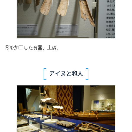
骨を加工した食器、土偶。
アイヌと和人