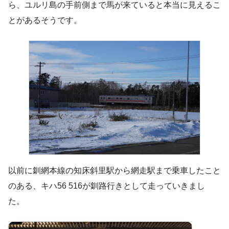
ら、ユルリ島の手前側まで馬が来ていると本当に見えるこ
とがあるそうです。
以前に釧網本線の知床斜里駅から網走駅まで乗車したこと
のある、キハ56 516が釧路行きとして走っていきまし
た。