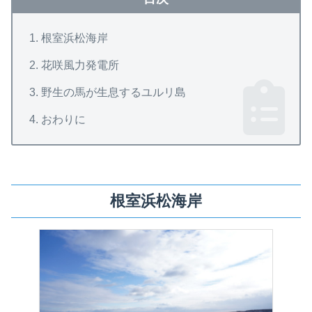
根室浜松海岸
花咲風力発電所
野生の馬が生息するユルリ島
おわりに
根室浜松海岸