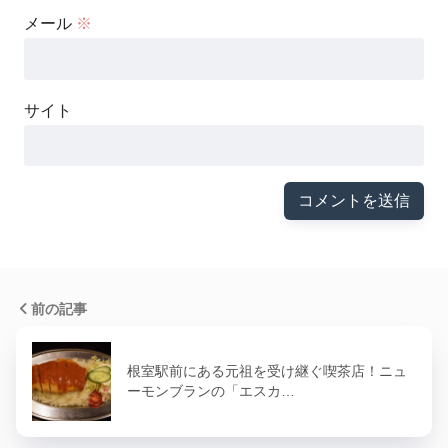
メール
※
サイト
前の記事
根室駅前にある元祖を受け継ぐ喫茶店！ニュ
ーモンブランの「エスカ…