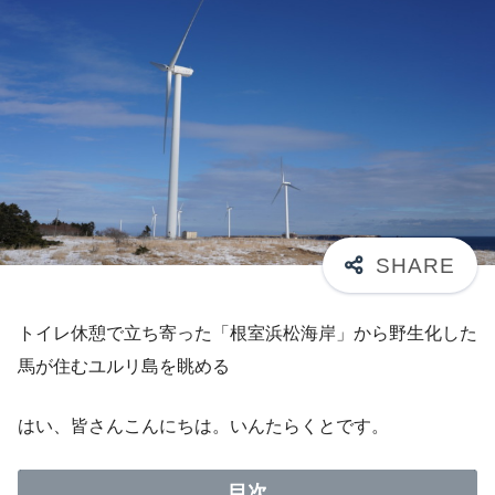
トイレ休憩で立ち寄った「根室浜松海岸」から野生化した
馬が住むユルリ島を眺める
はい、皆さんこんにちは。いんたらくとです。
目次