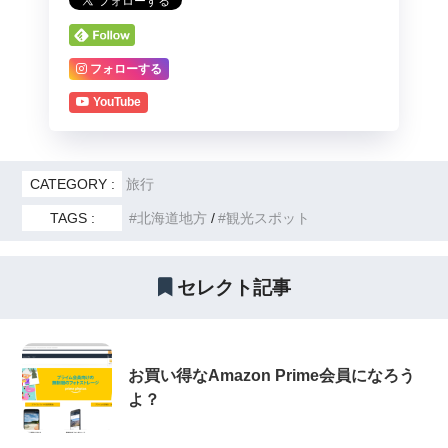
フォローする
YouTube
CATEGORY :
旅行
TAGS :
北海道地方
観光スポット
セレクト記事
お買い得なAmazon Prime会員になろう
よ？