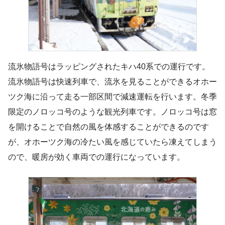
流氷物語号はラッピングされたキハ40系での運行です。
流氷物語号は快速列車で、流氷を見ることができるオホー
ツク海に沿って走る一部区間で減速運転を行います。冬季
限定のノロッコ号のような観光列車です。ノロッコ号は窓
を開けることで自然の風を体感することができるのです
が、オホーツク海の冷たい風を感じていたら凍えてしまう
ので、暖房が効く車両での運行になっています。