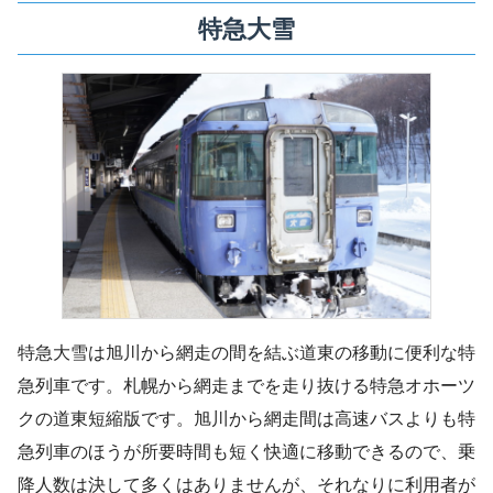
特急大雪
特急大雪は旭川から網走の間を結ぶ道東の移動に便利な特
急列車です。札幌から網走までを走り抜ける特急オホーツ
クの道東短縮版です。旭川から網走間は高速バスよりも特
急列車のほうが所要時間も短く快適に移動できるので、乗
降人数は決して多くはありませんが、それなりに利用者が