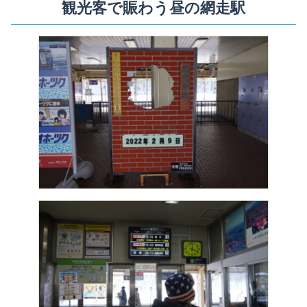
観光客で賑わう昼の網走駅