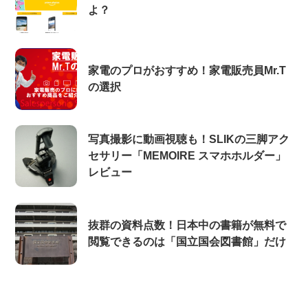
よ？
家電のプロがおすすめ！家電販売員Mr.T
の選択
写真撮影に動画視聴も！SLIKの三脚アク
セサリー「MEMOIRE スマホホルダー」
レビュー
抜群の資料点数！日本中の書籍が無料で
閲覧できるのは「国立国会図書館」だけ