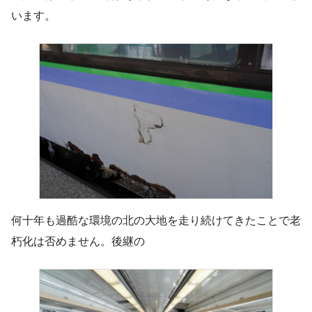
います。
何十年も過酷な環境の北の大地を走り続けてきたことで老
朽化は否めません。後継の