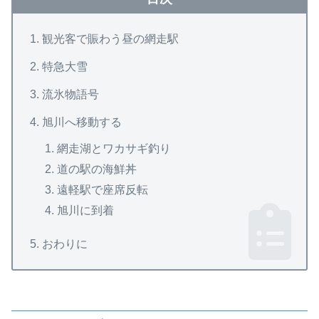
観光客で賑わう昼の網走駅
特急大雪
流氷物語号
旭川へ移動する
網走湖とワカサギ釣り
道の駅の海鮮丼
遠軽駅で座席反転
旭川に到着
おわりに