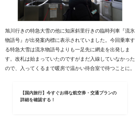
旭川行きの特急大雪の他に知床斜里行きの臨時列車『流氷
物語号』が出発案内標に表示されていました。今回乗車す
る特急大雪は流氷物語号よりも一足先に網走を出発しま
す。改札は始まっていたのですがまだ入線していなかった
ので、入ってくるまで暖房で温かい待合室で待つことに。
【国内旅行】今すぐお得な航空券・交通プランの
詳細を確認する！