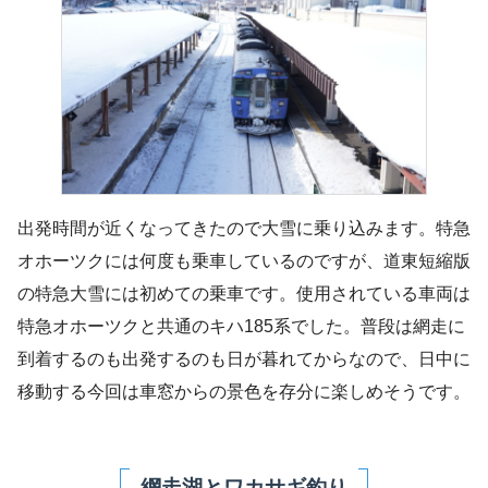
出発時間が近くなってきたので大雪に乗り込みます。特急
オホーツクには何度も乗車しているのですが、道東短縮版
の特急大雪には初めての乗車です。使用されている車両は
特急オホーツクと共通のキハ185系でした。普段は網走に
到着するのも出発するのも日が暮れてからなので、日中に
移動する今回は車窓からの景色を存分に楽しめそうです。
網走湖とワカサギ釣り