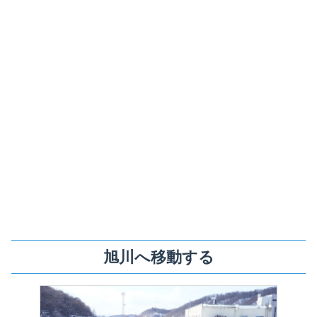
旭川へ移動する