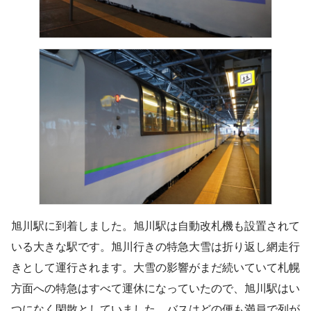
旭川駅に到着しました。旭川駅は自動改札機も設置されて
いる大きな駅です。旭川行きの特急大雪は折り返し網走行
きとして運行されます。大雪の影響がまだ続いていて札幌
方面への特急はすべて運休になっていたので、旭川駅はい
つになく閑散としていました。バスはどの便も満員で列が