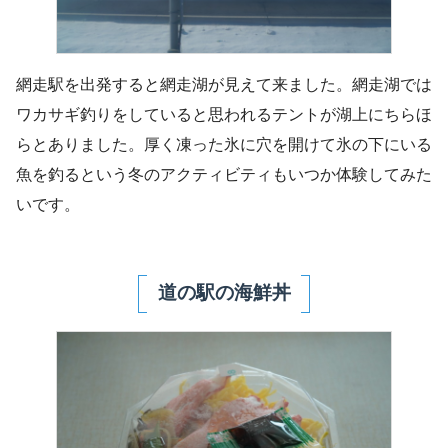
網走駅を出発すると網走湖が見えて来ました。網走湖では
ワカサギ釣りをしていると思われるテントが湖上にちらほ
らとありました。厚く凍った氷に穴を開けて氷の下にいる
魚を釣るという冬のアクティビティもいつか体験してみた
いです。
道の駅の海鮮丼