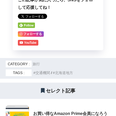
して応援してね！
フォローする
YouTube
CATEGORY :
旅行
TAGS :
交通機関
北海道地方
セレクト記事
お買い得なAmazon Prime会員になろう