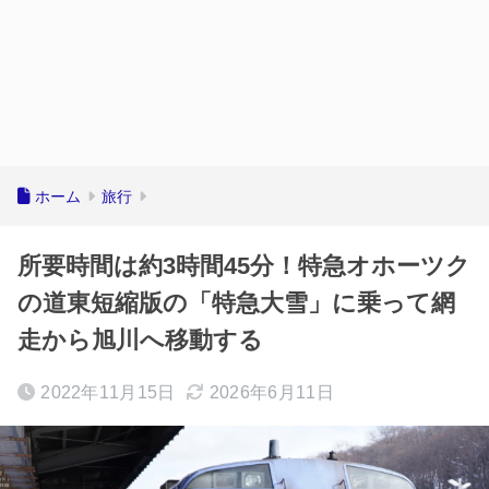
ホーム
旅行
所要時間は約3時間45分！特急オホーツク
の道東短縮版の「特急大雪」に乗って網
走から旭川へ移動する
2022年11月15日
2026年6月11日