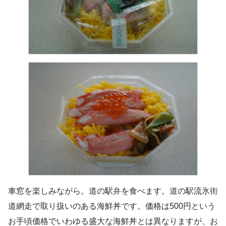
車窓を楽しみながら。道の駅弁を食べます。道の駅流氷街
道網走で取り扱いのある海鮮丼です。価格は500円という
お手頃価格でいわゆる盛大な海鮮丼とは異なりますが、お