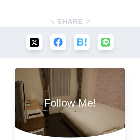
SHARE
Follow Me!