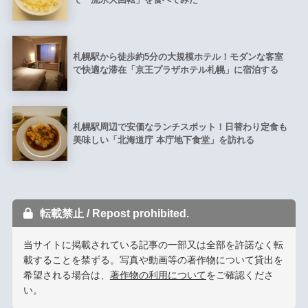
札幌駅から徒歩約5分の大規模ホテル！モダンな客室
で快適な滞在「京王プラザホテル札幌」に宿泊する
札幌駅周辺で安価なランチスポット！日替わり定食も
美味しい「北海道庁 本庁地下食堂」を訪れる
転載禁止 / Repost prohibited.
当サイトに掲載されている記事の一部又は全部を許諾なく転
載することを禁ずる。写真や動画等の著作物について貸出を
希望される場合は、
著作物の利用について
をご確認くださ
い。