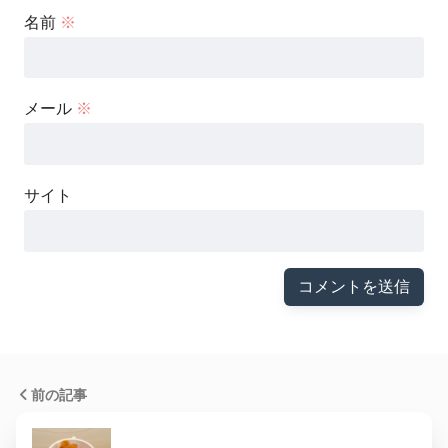
名前
※
メール
※
サイト
前の記事