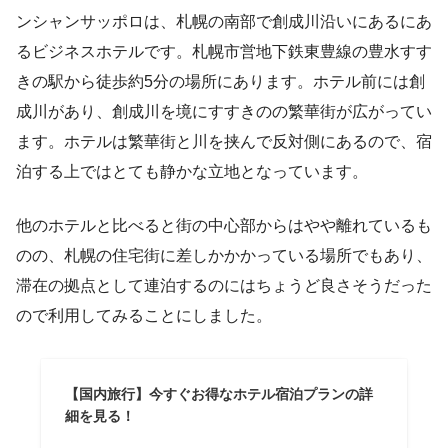
ンシャンサッポロは、札幌の南部で創成川沿いにあるにあ
るビジネスホテルです。札幌市営地下鉄東豊線の豊水すす
きの駅から徒歩約5分の場所にあります。ホテル前には創
成川があり、創成川を境にすすきのの繁華街が広がってい
ます。ホテルは繁華街と川を挟んで反対側にあるので、宿
泊する上ではとても静かな立地となっています。
他のホテルと比べると街の中心部からはやや離れているも
のの、札幌の住宅街に差しかかかっている場所でもあり、
滞在の拠点として連泊するのにはちょうど良さそうだった
ので利用してみることにしました。
【国内旅行】今すぐお得なホテル宿泊プランの詳
細を見る！