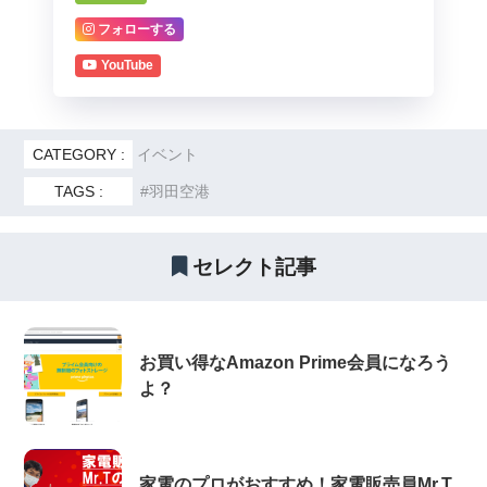
フォローする
YouTube
CATEGORY :
イベント
TAGS :
羽田空港
セレクト記事
お買い得なAmazon Prime会員になろう
よ？
家電のプロがおすすめ！家電販売員Mr.T