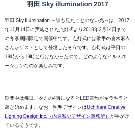
羽田 Sky illumination 2017
羽田 Sky illumination ～誰も見たことのない光～は、2017
年11月14日に実施された点灯式より2018年2月14日まで
の冬季期間限定で開催中です。点灯式には歌手の倉木麻衣
さんがゲストとして登壇したそうです。点灯式は平日の
18時から19時と行けなかったので、どのようなイルミネ
ーションなのか楽しみです。
期間中は毎日、夕方の4時になるとLED電飾がキラキラと
輝き始めます。なお、照明デザインは
Uchihara Creative
Lighting Design Inc.（内原智史デザイン事務所）
が手がけ
ているそうです。