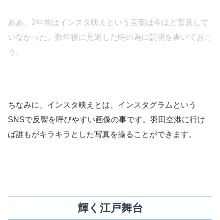
ああ、2年前はインスタ映えという言葉は今ほど普及して
いなかった。数年後に見返した時の為に説明を書いておこ
う。
ちなみに、インスタ映えとは、インスタグラムという
SNSで反響を呼びやすい画像の事です。羽田空港に行け
ば誰もがキラキラとした写真を撮ることができます。
輝く江戸舞台