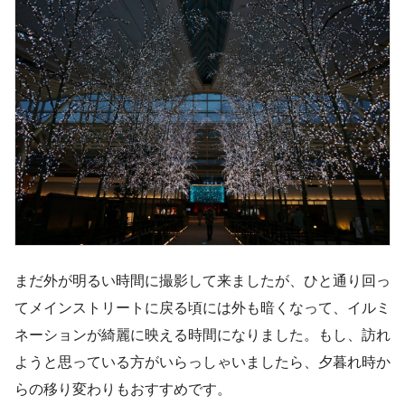
まだ外が明るい時間に撮影して来ましたが、ひと通り回っ
てメインストリートに戻る頃には外も暗くなって、イルミ
ネーションが綺麗に映える時間になりました。もし、訪れ
ようと思っている方がいらっしゃいましたら、夕暮れ時か
らの移り変わりもおすすめです。