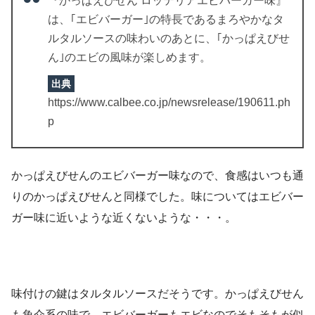
『かっぱえびせん ロッテリアエビバーガー味』
は、｢エビバーガー｣の特長であるまろやかなタ
ルタルソースの味わいのあとに、｢かっぱえびせ
ん｣のエビの風味が楽しめます。
出典
https://www.calbee.co.jp/newsrelease/190611.ph
p
かっぱえびせんのエビバーガー味なので、食感はいつも通
りのかっぱえびせんと同様でした。味についてはエビバー
ガー味に近いような近くないような・・・。
味付けの鍵はタルタルソースだそうです。かっぱえびせん
も魚介系の味で、エビバーガーもエビなのでそもそもが似