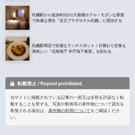
札幌駅から徒歩約5分の大規模ホテル！モダンな客室
で快適な滞在「京王プラザホテル札幌」に宿泊する
札幌駅周辺で安価なランチスポット！日替わり定食も
美味しい「北海道庁 本庁地下食堂」を訪れる
転載禁止 / Repost prohibited.
当サイトに掲載されている記事の一部又は全部を許諾なく転
載することを禁ずる。写真や動画等の著作物について貸出を
希望される場合は、
著作物の利用について
をご確認くださ
い。