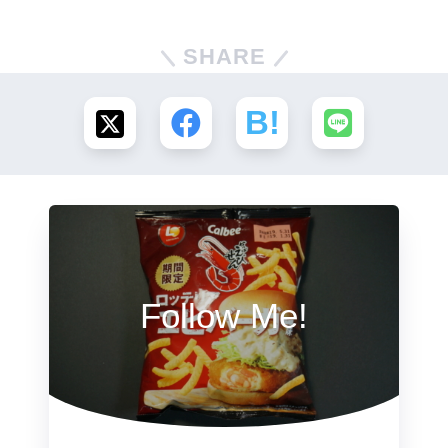
SHARE
Follow Me!