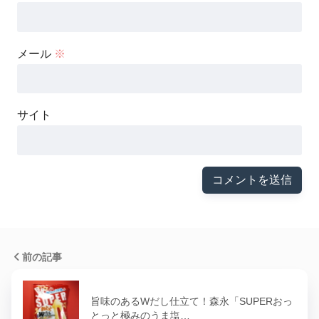
メール
※
サイト
前の記事
旨味のあるWだし仕立て！森永「SUPERおっ
とっと極みのうま塩…