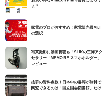
お買い得なAmazon Prime会員になろう
よ？
家電のプロがおすすめ！家電販売員Mr.T
の選択
写真撮影に動画視聴も！SLIKの三脚アク
セサリー「MEMOIRE スマホホルダー」
レビュー
抜群の資料点数！日本中の書籍が無料で
閲覧できるのは「国立国会図書館」だけ