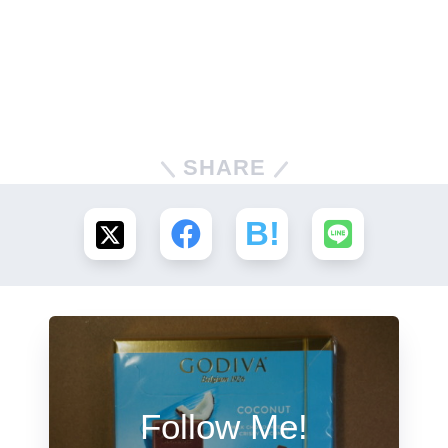
SHARE
Follow Me!