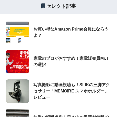
セレクト記事
お買い得なAmazon Prime会員になろう
よ？
家電のプロがおすすめ！家電販売員Mr.T
の選択
写真撮影に動画視聴も！SLIKの三脚アク
セサリー「MEMOIRE スマホホルダー」
レビュー