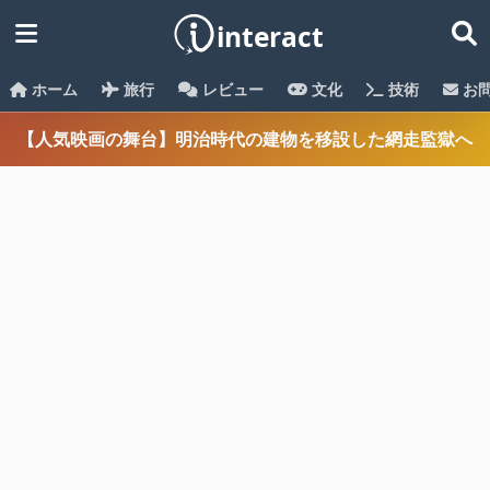
ホーム
旅行
レビュー
文化
技術
お
【人気映画の舞台】明治時代の建物を移設した網走監獄へ