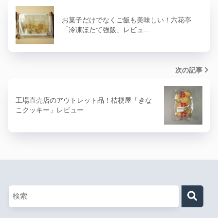
お菓子だけでなくご飯も美味しい！六花亭
「冷凍ほたて強飯」レビュ…
次の記事
工場直売店のアウトレット品！桔梗屋「きな
こクッキー」レビュー