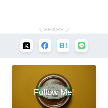
SHARE
Follow Me!