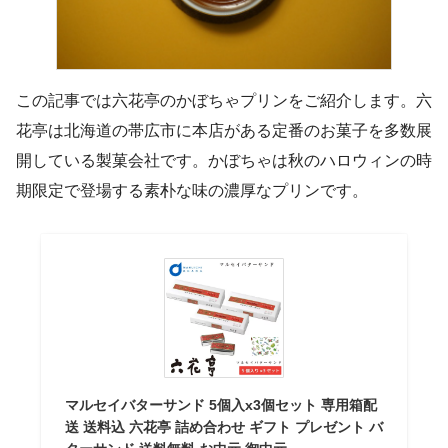
この記事では六花亭のかぼちゃプリンをご紹介します。六
花亭は北海道の帯広市に本店がある定番のお菓子を多数展
開している製菓会社です。かぼちゃは秋のハロウィンの時
期限定で登場する素朴な味の濃厚なプリンです。
マルセイバターサンド 5個入x3個セット 専用箱配
送 送料込 六花亭 詰め合わせ ギフト プレゼント バ