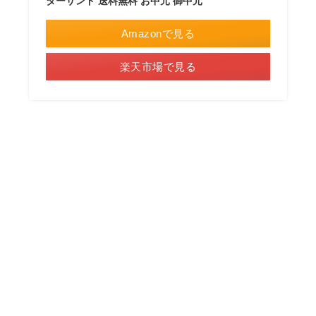
ターサンド 送料無料 お中元 御中元
Amazonで見る
楽天市場で見る