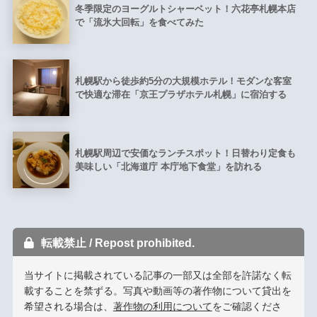
冬季限定のヨーグルトシャーベット！六花亭札幌本店
で「流氷大回転」を食べてみた
札幌駅から徒歩約5分の大規模ホテル！モダンな客室
で快適な滞在「京王プラザホテル札幌」に宿泊する
札幌駅周辺で安価なランチスポット！日替わり定食も
美味しい「北海道庁 本庁地下食堂」を訪れる
転載禁止 / Repost prohibited.
当サイトに掲載されている記事の一部又は全部を許諾なく転
載することを禁ずる。写真や動画等の著作物について貸出を
希望される場合は、
著作物の利用について
をご確認くださ