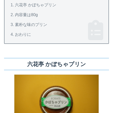
六花亭 かぼちゃプリン
内容量は80g
素朴な味のプリン
おわりに
六花亭 かぼちゃプリン