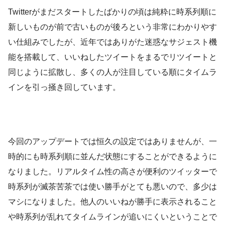
Twitterがまだスタートしたばかりの頃は純粋に時系列順に
新しいものが前で古いものが後ろという非常にわかりやす
い仕組みでしたが、近年ではありがた迷惑なサジェスト機
能を搭載して、いいねしたツイートをまるでリツイートと
同じように拡散し、多くの人が注目している順にタイムラ
インを引っ掻き回しています。
今回のアップデートでは恒久の設定ではありませんが、一
時的にも時系列順に並んだ状態にすることができるように
なりました。リアルタイム性の高さが便利のツイッターで
時系列が滅茶苦茶では使い勝手がとても悪いので、多少は
マシになりました。他人のいいねが勝手に表示されること
や時系列が乱れてタイムラインが追いにくいということで