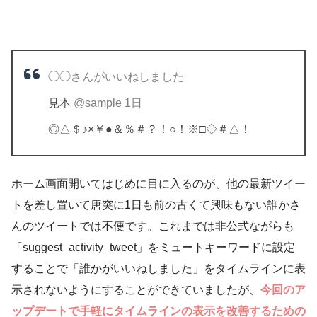
◯◯さんがいいねしました
見本
@sample
1日
◎△＄♪×￥●＆％＃？！○！※□◇＃△！
ホーム画面開いてはじめに目に入るのが、他の最新ツイー
トを差し置いて唐突に1日も前の古くて興味もない誰かさ
んのツイートでは不便です。これまでは非公式ながらも
「suggest_activity_tweet」をミュートキーワードに設定
することで「誰かがいいねしました」をタイムラインに表
示されないようにすることができていましたが、
今回のア
ップデートで手軽にタイムラインの表示を改善するための