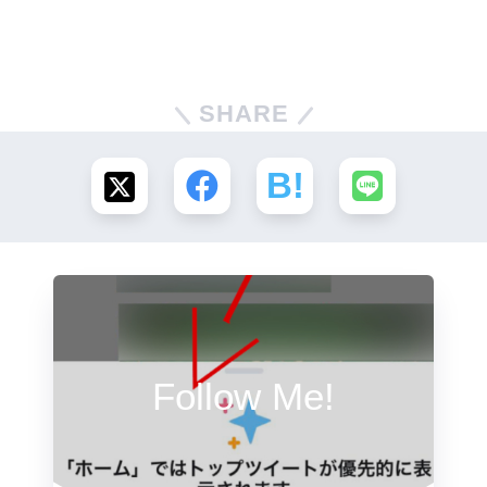
SHARE
Follow Me!