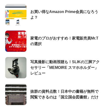
お買い得なAmazon Prime会員になろう
よ？
家電のプロがおすすめ！家電販売員Mr.T
の選択
写真撮影に動画視聴も！SLIKの三脚アク
セサリー「MEMOIRE スマホホルダー」
レビュー
抜群の資料点数！日本中の書籍が無料で
閲覧できるのは「国立国会図書館」だけ