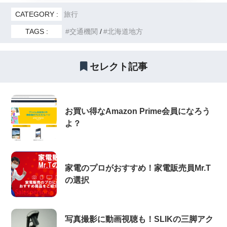
CATEGORY :
旅行
TAGS :
交通機関
北海道地方
セレクト記事
お買い得なAmazon Prime会員になろう
よ？
家電のプロがおすすめ！家電販売員Mr.T
の選択
写真撮影に動画視聴も！SLIKの三脚アク