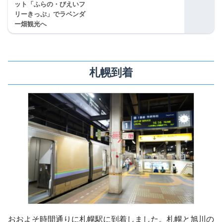
ット「ふらの・びえいフ
リーきっぷ」でラベンダ
ー畑観光へ
札幌到着
おおよそ時間通りに札幌駅に到着しました。札幌と旭川の