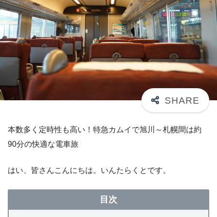
本数多く定時性も高い！特急カムイで旭川～札幌間は約
90分の快適な電車旅
はい、皆さんこんにちは。いんたらくとです。
目次