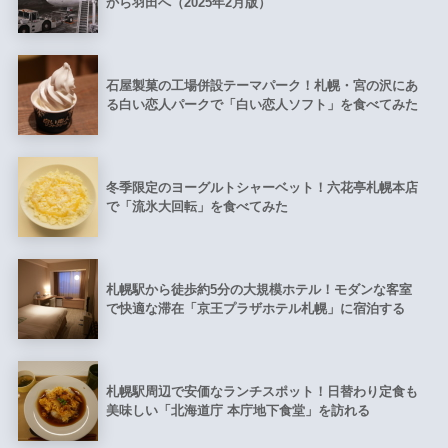
から羽田へ（2025年2月版）
石屋製菓の工場併設テーマパーク！札幌・宮の沢にあ
る白い恋人パークで「白い恋人ソフト」を食べてみた
冬季限定のヨーグルトシャーベット！六花亭札幌本店
で「流氷大回転」を食べてみた
札幌駅から徒歩約5分の大規模ホテル！モダンな客室
で快適な滞在「京王プラザホテル札幌」に宿泊する
札幌駅周辺で安価なランチスポット！日替わり定食も
美味しい「北海道庁 本庁地下食堂」を訪れる