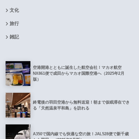
文化
旅行
雑記
空港開港とともに誕生した航空会社！マカオ航空
NX861便で成田からマカオ国際空港へ（2025年2月
版）
終電後の羽田空港から無料送迎！朝まで仮眠滞在でき
る「天然温泉平和島」を訪れる
A350で国内線でも快適な空の旅！JAL528便で新千歳