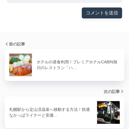
前の記事
ホテルの昼食利用！プレミアホテルCABIN旭
川のレストラン「ハ…
次の記事
札幌駅から定山渓温泉へ移動する方法！快適
なかっぱライナーと安価…