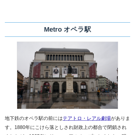
Metro オペラ駅
地下鉄のオペラ駅の前には
テアトロ・レアル劇場
がありま
す。1880年にこけら落としされ財政上の都合で閉鎖され