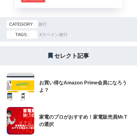
CATEGORY :
旅行
TAGS :
スペイン旅行
セレクト記事
お買い得なAmazon Prime会員になろう
よ？
家電のプロがおすすめ！家電販売員Mr.T
の選択