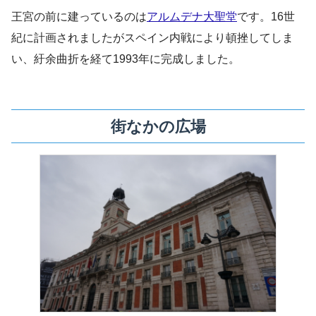
王宮の前に建っているのは
アルムデナ大聖堂
です。16世
紀に計画されましたがスペイン内戦により頓挫してしま
い、紆余曲折を経て1993年に完成しました。
街なかの広場