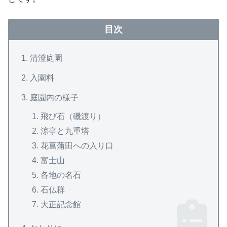
目次
清澄庭園
入園料
庭園内の様子
飛び石（磯渡り）
涼亭と九重塔
花菖蒲田への入り口
富士山
各地の名石
石仏群
大正記念館