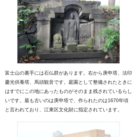
富士山の裏手には石仏群があります。右から庚申塔、法印
慶光供養塔、馬頭観音です。庭園として整備されたときに
はすでにこの地にあったものがそのまま残されているらし
いです。最も古いのは庚申塔で、作られたのは1670年頃
と言われており、江東区文化財に指定されています。