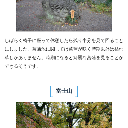
しばらく椅子に座って休憩したら残り半分を見て回ること
にしました。菖蒲池に関しては菖蒲が咲く時期以外は枯れ
草しかありません。時期になると綺麗な菖蒲を見ることが
できるそうです。
富士山