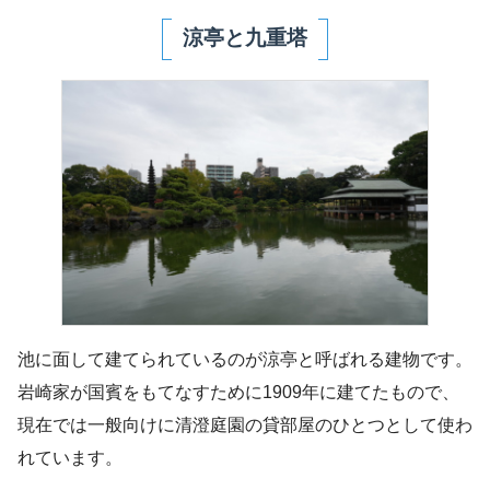
涼亭と九重塔
池に面して建てられているのが涼亭と呼ばれる建物です。
岩崎家が国賓をもてなすために1909年に建てたもので、
現在では一般向けに清澄庭園の貸部屋のひとつとして使わ
れています。