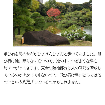
飛び石を鳥のサギがぴょうんぴょんと歩いていました。飛
び石は池に限りなく近いので、池の中にいるような鳥も
時々上がってきます。完全な陸地部分は人の気配を警戒し
ているのか上がって来ないので、飛び石は鳥にとっては池
の中という判定担っているのかもしれません。