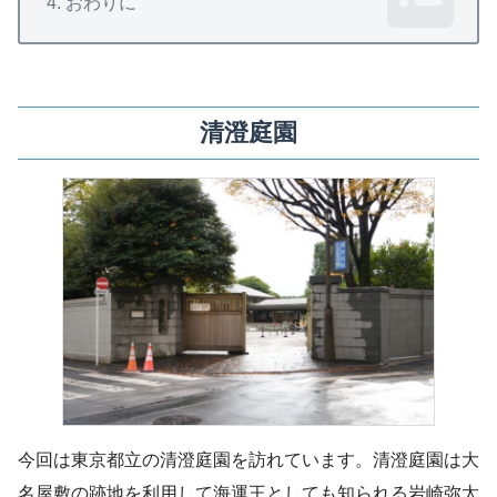
おわりに
清澄庭園
今回は東京都立の清澄庭園を訪れています。清澄庭園は大
名屋敷の跡地を利用して海運王としても知られる岩崎弥太