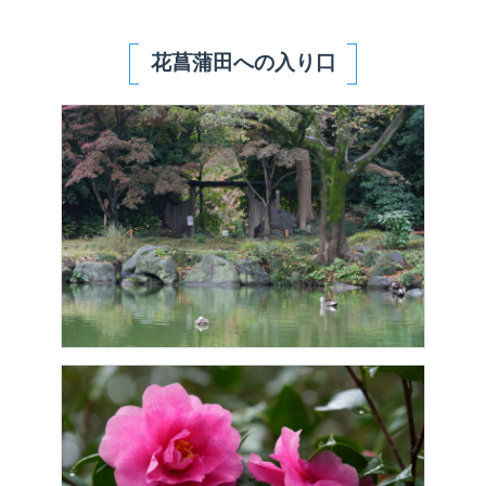
花菖蒲田への入り口