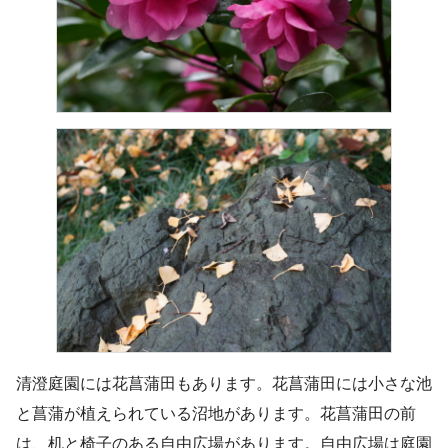
清澄庭園には花菖蒲田もあります。花菖蒲田には小さな池
と菖蒲が植えられている沼地があります。花菖蒲田の前
は、机と椅子のある自由広場があります。自由広場は庭園