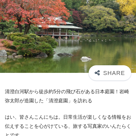
清澄白河駅から徒歩約5分の飛び石がある日本庭園！岩崎
弥太郎が造園した「清澄庭園」を訪れる
はい、皆さんこんにちは。日常生活が楽しくなる情報をお
伝えすることを心がけている、旅する写真家のいんたらく
とです。