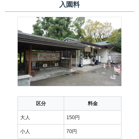
入園料
区分
料金
大人
150円
小人
70円