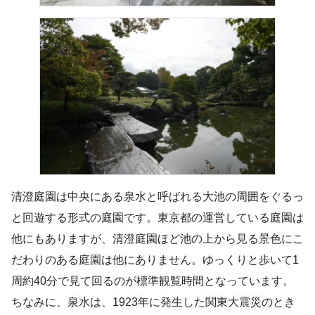
清澄庭園は中央にある泉水と呼ばれる大池の周囲をぐるっ
と回遊する形式の庭園です。東京都の運営している庭園は
他にもありますが、清澄庭園ほど池の上から見る景色にこ
だわりのある庭園は他にありません。ゆっくりと歩いて1
周約40分で見て回るのが標準観覧時間となっています。
ちなみに、泉水は、1923年に発生した関東大震災のとき