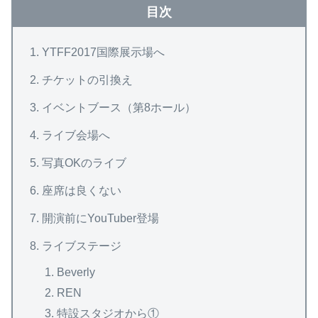
目次
YTFF2017国際展示場へ
チケットの引換え
イベントブース（第8ホール）
ライブ会場へ
写真OKのライブ
座席は良くない
開演前にYouTuber登場
ライブステージ
Beverly
REN
特設スタジオから①