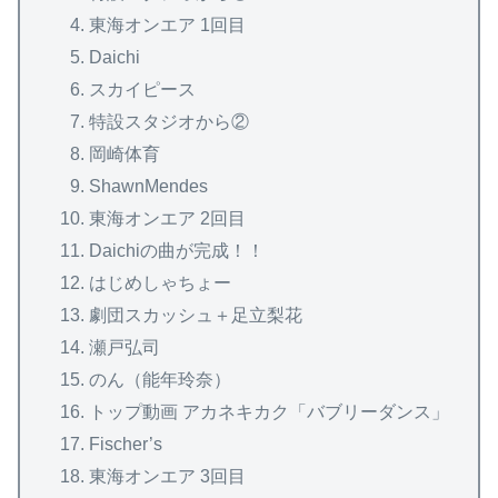
東海オンエア 1回目
Daichi
スカイピース
特設スタジオから②
岡崎体育
ShawnMendes
東海オンエア 2回目
Daichiの曲が完成！！
はじめしゃちょー
劇団スカッシュ＋足立梨花
瀬戸弘司
のん（能年玲奈）
トップ動画 アカネキカク「バブリーダンス」
Fischer’s
東海オンエア 3回目