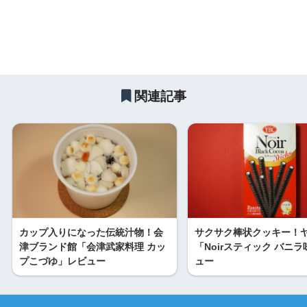
関連記事
カップ入りになった伝統汁物！会
サクサク棒状クッキー！
津ブランド館「会津武家料理 カッ
「Noirスティック バニ
プこづゆ」レビュー
ュー