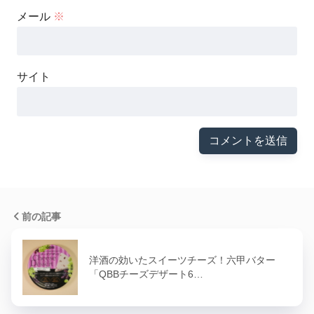
メール
※
サイト
前の記事
洋酒の効いたスイーツチーズ！六甲バター
「QBBチーズデザート6…