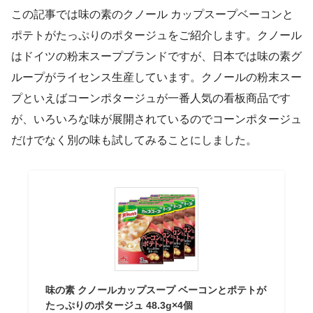
この記事では味の素のクノール カップスープベーコンと
ポテトがたっぷりのポタージュをご紹介します。クノール
はドイツの粉末スープブランドですが、日本では味の素グ
ループがライセンス生産しています。クノールの粉末スー
プといえばコーンポタージュが一番人気の看板商品です
が、いろいろな味が展開されているのでコーンポタージュ
だけでなく別の味も試してみることにしました。
味の素 クノールカップスープ ベーコンとポテトが
たっぷりのポタージュ 48.3g×4個