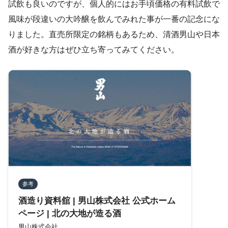
試飲も良いのですが、個人的にはお手頃価格の有料試飲で
風味が段違いの大吟醸を飲んでみれた事が一番の記念にな
りました。直売所限定の銘柄もあるため、清酒男山や日本
酒が好きな方はぜひ立ち寄ってみてください。
参考
酒造り資料舘 | 男山株式会社 公式ホーム
ページ | 北の大地が造る酒
男山株式会社