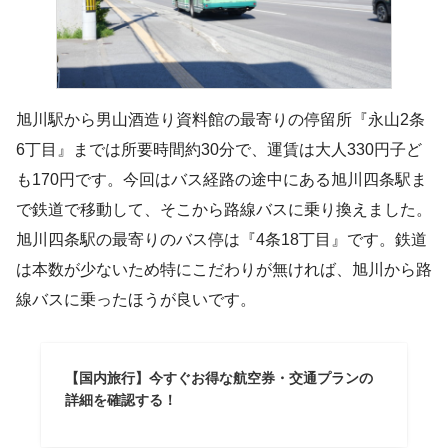
旭川駅から男山酒造り資料館の最寄りの停留所『永山2条
6丁目』までは所要時間約30分で、運賃は大人330円子ど
も170円です。今回はバス経路の途中にある旭川四条駅ま
で鉄道で移動して、そこから路線バスに乗り換えました。
旭川四条駅の最寄りのバス停は『4条18丁目』です。鉄道
は本数が少ないため特にこだわりが無ければ、旭川から路
線バスに乗ったほうが良いです。
【国内旅行】今すぐお得な航空券・交通プランの
詳細を確認する！