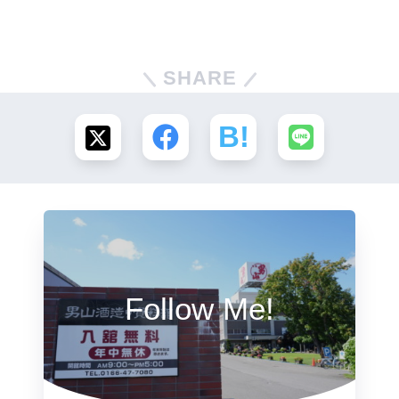
SHARE
Follow Me!