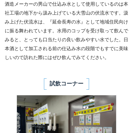
酒造メーカーの男山で仕込み水として使用しているのは本
社工場の地下から汲み上げている大雪山の伏流水です。汲
み上げた伏流水は、『延命長寿の水』として地域住民向け
に振る舞われています。水用のコップを受け取って飲んで
みると、とっても口当たりの良い飲みやすい水でした。日
本酒として加工される前の仕込み水の段階でもすでに美味
しいので訪れた際にはぜひ飲んでみてください。
試飲コーナー