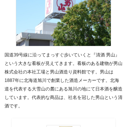
国道39号線に沿ってまっすぐ歩いていくと『清酒 男山』
という大きな看板が見えてきます。看板のある建物が男山
株式会社の本社工場と男山酒造り資料館です。男山は
1887年に北海道旭川で創業した酒造メーカーです。北海
道を代表する大雪山の麓にある旭川の地にて日本酒を醸造
しています。代表的な商品は、社名を冠した男山という清
酒です。