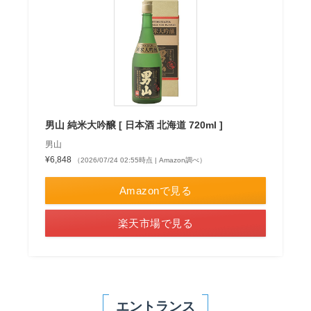
男山 純米大吟醸 [ 日本酒 北海道 720ml ]
男山
¥6,848
（2026/07/24 02:55時点 | Amazon調べ）
Amazonで見る
楽天市場で見る
エントランス