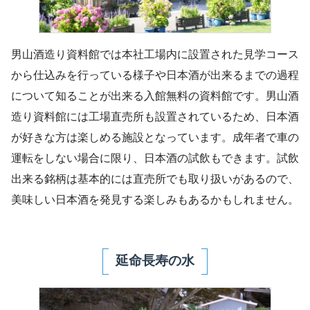
男山酒造り資料館では本社工場内に設置された見学コース
から仕込みを行っている様子や日本酒が出来るまでの過程
について知ることが出来る入館無料の資料館です。男山酒
造り資料館には工場直売所も設置されているため、日本酒
が好きな方は楽しめる施設となっています。成年者で車の
運転をしない場合に限り、日本酒の試飲もできます。試飲
出来る銘柄は基本的には直売所でも取り扱いがあるので、
美味しい日本酒を発見する楽しみもあるかもしれません。
延命長寿の水