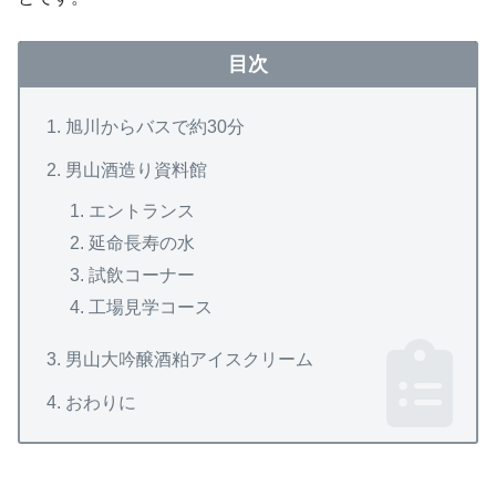
目次
旭川からバスで約30分
男山酒造り資料館
エントランス
延命長寿の水
試飲コーナー
工場見学コース
男山大吟醸酒粕アイスクリーム
おわりに