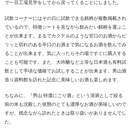
で一旦工場見学をしてから戻ってくることにしました。
試飲コーナーにはその日に試飲できる銘柄が複数掲載され
ているので、特徴シートを見ながら飲みたい銘柄を選ぶこ
とが出来ます。まるでカクテルのような甘口のお酒からピ
リッと切れのある辛口のお酒まで気になるお酒を飲んでみ
ることが出来ます。気に入ったらその場ですぐに購入する
ことも可能です。また、大吟醸など上等な日本酒も有料試
飲として手頃な価格でお試しすることが出来ます。男山酒
造り資料館を訪れた記念に美味しいお酒も楽しめます。
ちなみに、『男山 特濃にごり酒』という清酒として絞る
前の米も沈殿した状態のとても濃厚なお酒が美味しいので
すが、残念ながら訪れたときは取り扱いがありませんでし
た。