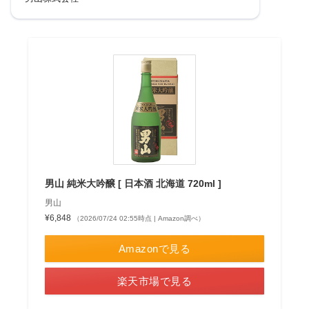
男山 純米大吟醸 [ 日本酒 北海道 720ml ]
男山
¥6,848
（2026/07/24 02:55時点 | Amazon調べ）
Amazonで見る
楽天市場で見る