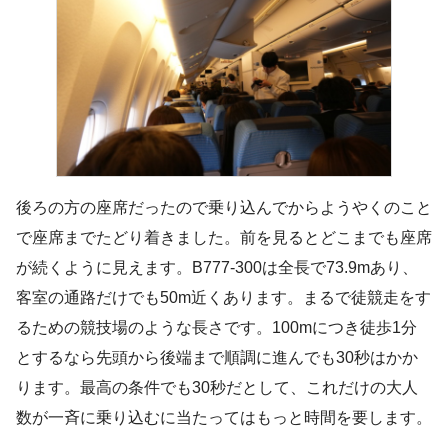
後ろの方の座席だったので乗り込んでからようやくのこと
で座席までたどり着きました。前を見るとどこまでも座席
が続くように見えます。B777-300は全長で73.9mあり、
客室の通路だけでも50m近くあります。まるで徒競走をす
るための競技場のような長さです。100mにつき徒歩1分
とするなら先頭から後端まで順調に進んでも30秒はかか
ります。最高の条件でも30秒だとして、これだけの大人
数が一斉に乗り込むに当たってはもっと時間を要します。