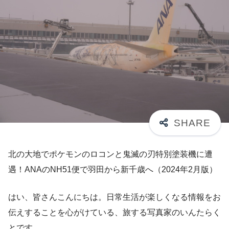
北の大地でポケモンのロコンと鬼滅の刃特別塗装機に遭
遇！ANAのNH51便で羽田から新千歳へ（2024年2月版）
はい、皆さんこんにちは。日常生活が楽しくなる情報をお
伝えすることを心がけている、旅する写真家のいんたらく
とです。