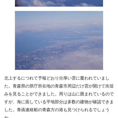
北上するにつれて予報どおり分厚い雲に覆われていまし
た。青森県の県庁所在地の青森市周辺だけ雲が開けて街並
みを見ることができました。周りは山に囲まれているので
すが、海に面している平地部分は多数の建物が確認できま
した。青函連絡船の青森方の港も見つけられるでしょう
か。