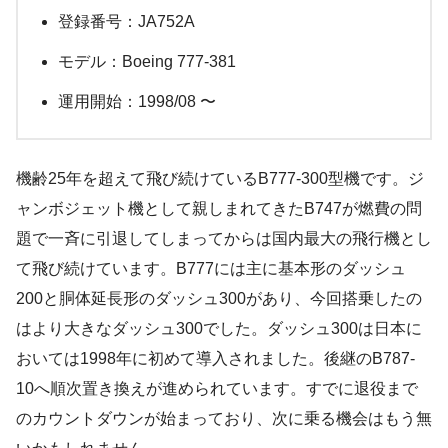
登録番号：JA752A
モデル：Boeing 777-381
運用開始：1998/08 〜
機齢25年を超えて飛び続けているB777-300型機です。ジ
ャンボジェット機として親しまれてきたB747が燃費の問
題で一斉に引退してしまってからは国内最大の飛行機とし
て飛び続けています。B777には主に基本形のダッシュ
200と胴体延長形のダッシュ300があり、今回搭乗したの
はより大きなダッシュ300でした。ダッシュ300は日本に
おいては1998年に初めて導入されました。後継のB787-
10へ順次置き換えが進められています。すでに退役まで
のカウントダウンが始まっており、次に乗る機会はもう無