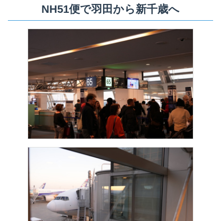
NH51便で羽田から新千歳へ