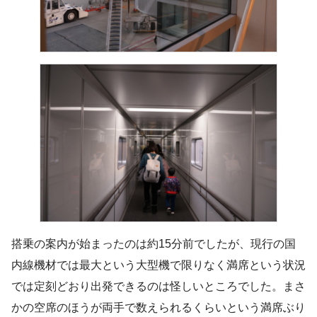
搭乗の案内が始まったのは約15分前でしたが、現行の国
内線機材では最大という大型機で限りなく満席という状況
では定刻どおり出発できるのは怪しいところでした。まさ
かの空席のほうが両手で数えられるくらいという満席ぶり