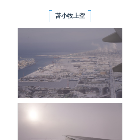
苫小牧上空