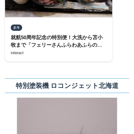
参考
就航50周年記念の特別便！大洗から苫小
牧まで「フェリーさんふらわあふらの」
のツーリストで移動する
interact
特別塗装機 ロコンジェット北海道