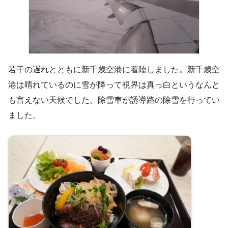
若干の遅れとともに新千歳空港に着陸しました。新千歳空
港は晴れているのに雪が降って視界は真っ白というなんと
も言えない天候でした。除雪車が誘導路の除雪を行ってい
ました。